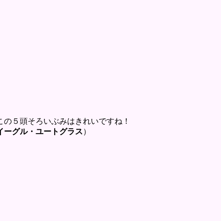
この５頭そろいぶみはきれいですね！
イーグル・ユートグラス
）