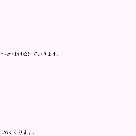
たちが掛けぬけていきます。
しめくくります。