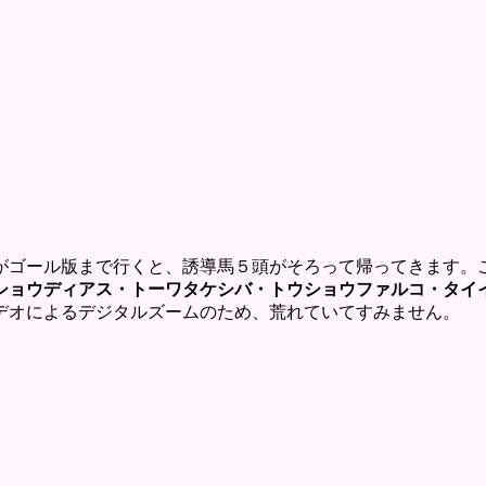
ゴール版まで行くと、誘導馬５頭がそろって帰ってきます。
ショウディアス・トーワタケシバ・トウショウファルコ・タイ
オによるデジタルズームのため、荒れていてすみません。