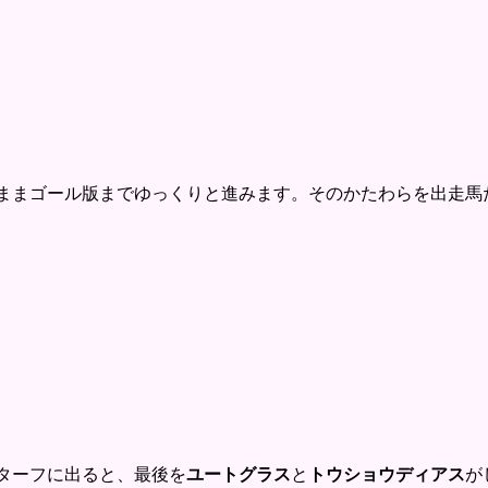
まゴール版までゆっくりと進みます。そのかたわらを出走馬
ターフに出ると、最後を
ユートグラス
と
トウショウディアス
が