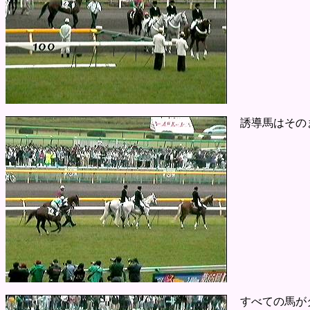
誘導馬はそのま
すべての馬が